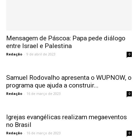
Mensagem de Páscoa: Papa pede diálogo
entre Israel e Palestina
Redação
-
9 de abril de 2023
0
Samuel Rodovalho apresenta o WUPNOW, o
programa que ajuda a construir...
Redação
-
16 de março de 2023
0
Igrejas evangélicas realizam megaeventos
no Brasil
Redação
-
16 de março de 2023
0