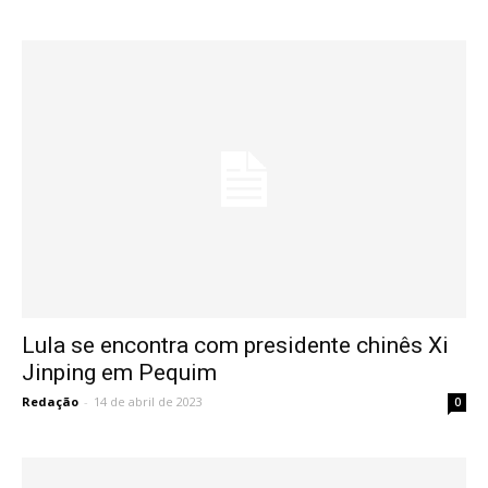
Lula se encontra com presidente chinês Xi
Jinping em Pequim
Redação
-
14 de abril de 2023
0