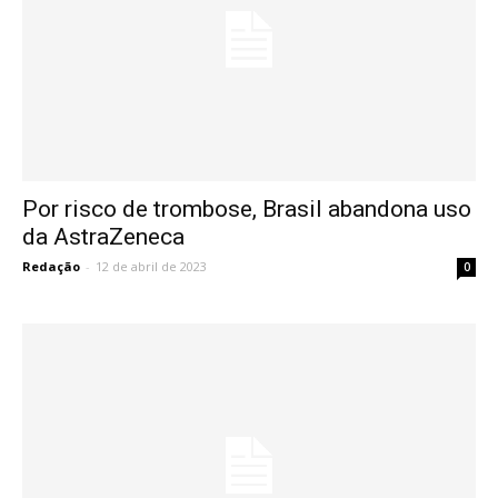
Por risco de trombose, Brasil abandona uso
da AstraZeneca
Redação
-
12 de abril de 2023
0