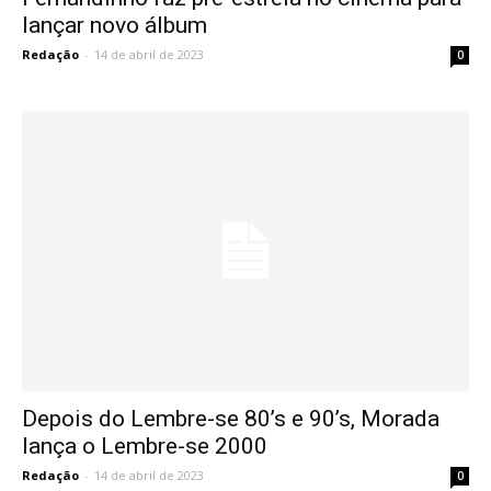
lançar novo álbum
Redação
-
14 de abril de 2023
0
Depois do Lembre-se 80’s e 90’s, Morada
lança o Lembre-se 2000
Redação
-
14 de abril de 2023
0