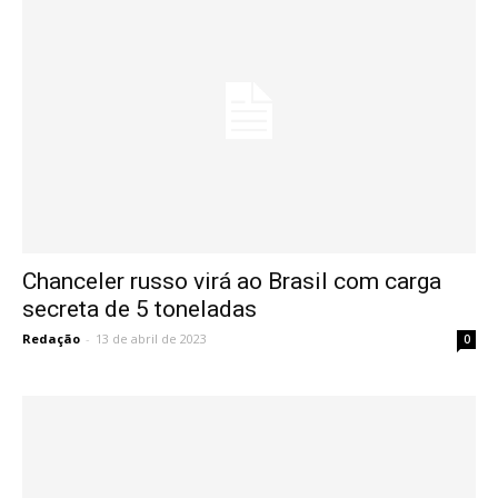
Chanceler russo virá ao Brasil com carga
secreta de 5 toneladas
Redação
-
13 de abril de 2023
0