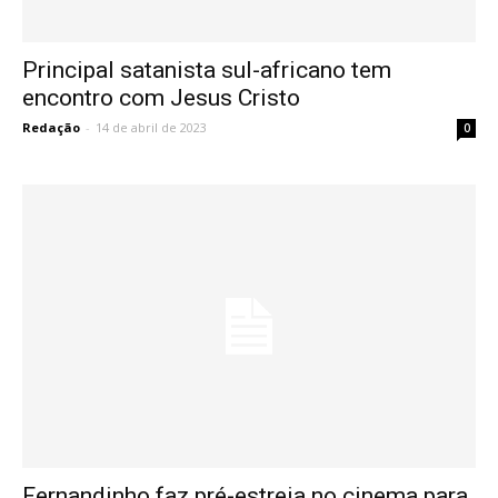
Principal satanista sul-africano tem
encontro com Jesus Cristo
Redação
-
14 de abril de 2023
0
Fernandinho faz pré-estreia no cinema para