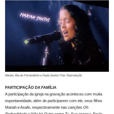
Mariah, fiha de Fernandinho e Paula Santos Foto: Reprodução
PARTICIPAÇÃO DA FAMÍLIA
A participação da igreja na gravação aconteceu com muita
espontaneidade, além de participarem com ele, seus filhos
Mariah e Asafe, respectivamente nas canções
Oh
Profundidade
e
Não há Outro como Tu
. Sua esposa, Paula