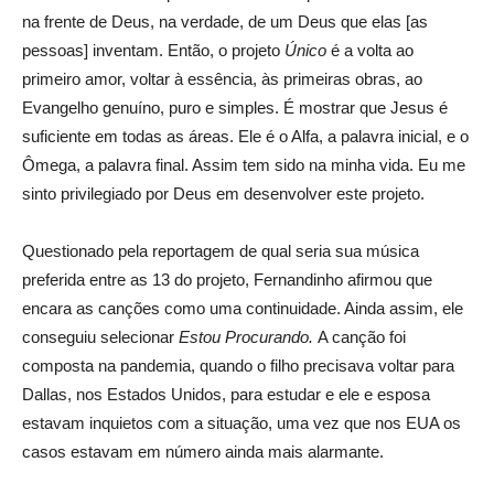
na frente de Deus, na verdade, de um Deus que elas [as
pessoas] inventam. Então, o projeto
Único
é a volta ao
primeiro amor, voltar à essência, às primeiras obras, ao
Evangelho genuíno, puro e simples. É mostrar que Jesus é
suficiente em todas as áreas. Ele é o Alfa, a palavra inicial, e o
Ômega, a palavra final. Assim tem sido na minha vida. Eu me
sinto privilegiado por Deus em desenvolver este projeto.
Questionado pela reportagem de qual seria sua música
preferida entre as 13 do projeto, Fernandinho afirmou que
encara as canções como uma continuidade. Ainda assim, ele
conseguiu selecionar
Estou Procurando.
A canção foi
composta na pandemia, quando o filho precisava voltar para
Dallas, nos Estados Unidos, para estudar e ele e esposa
estavam inquietos com a situação, uma vez que nos EUA os
casos estavam em número ainda mais alarmante.