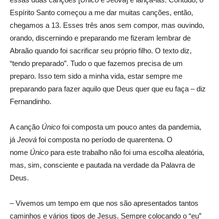
Espírito Santo começou a me dar muitas canções, então,
chegamos a 13. Esses três anos sem compor, mas ouvindo,
orando, discernindo e preparando me fizeram lembrar de
Abraão quando foi sacrificar seu próprio filho. O texto diz,
“tendo preparado”. Tudo o que fazemos precisa de um
preparo. Isso tem sido a minha vida, estar sempre me
preparando para fazer aquilo que Deus quer que eu faça – diz
Fernandinho.
A canção
Único
foi composta um pouco antes da pandemia,
já
Jeová
foi composta no período de quarentena. O
nome
Único
para este trabalho não foi uma escolha aleatória,
mas, sim, consciente e pautada na verdade da Palavra de
Deus.
– Vivemos um tempo em que nos são apresentados tantos
caminhos e vários tipos de Jesus. Sempre colocando o “eu”